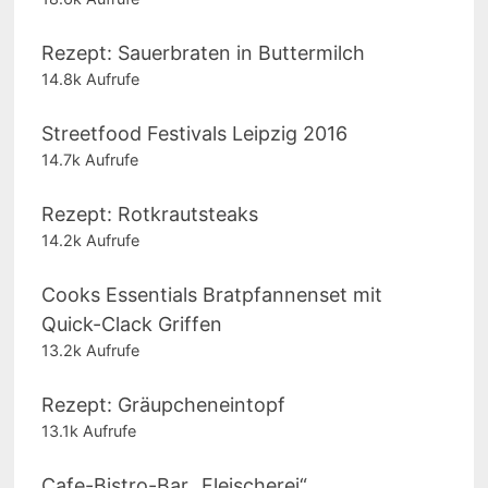
Rezept: Sauerbraten in Buttermilch
14.8k Aufrufe
Streetfood Festivals Leipzig 2016
14.7k Aufrufe
Rezept: Rotkrautsteaks
14.2k Aufrufe
Cooks Essentials Bratpfannenset mit
Quick-Clack Griffen
13.2k Aufrufe
Rezept: Gräupcheneintopf
13.1k Aufrufe
Cafe-Bistro-Bar „Fleischerei“