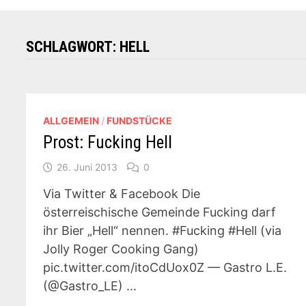
SCHLAGWORT:
HELL
ALLGEMEIN
/
FUNDSTÜCKE
Prost: Fucking Hell
26. Juni 2013
0
Via Twitter & Facebook Die
österreischische Gemeinde Fucking darf
ihr Bier „Hell“ nennen. #Fucking #Hell (via
Jolly Roger Cooking Gang)
pic.twitter.com/itoCdUox0Z — Gastro L.E.
(@Gastro_LE) …