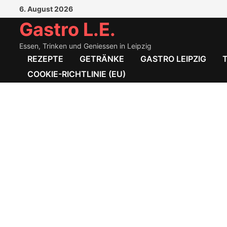
Zum
6. August 2026
Inhalt
Gastro L.E.
springen
Essen, Trinken und Geniessen in Leipzig
REZEPTE
GETRÄNKE
GASTRO LEIPZIG
COOKIE-RICHTLINIE (EU)