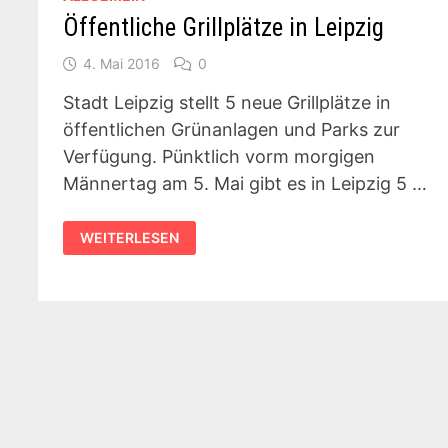
Öffentliche Grillplätze in Leipzig
4. Mai 2016
0
Stadt Leipzig stellt 5 neue Grillplätze in
öffentlichen Grünanlagen und Parks zur
Verfügung. Pünktlich vorm morgigen
Männertag am 5. Mai gibt es in Leipzig 5 …
ÖFFENTLICHE
WEITERLESEN
GRILLPLÄTZE
IN
LEIPZIG