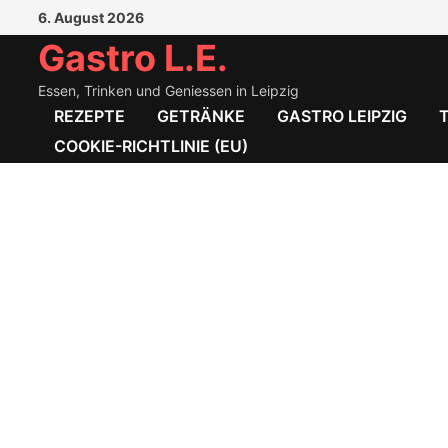
Zum
6. August 2026
Inhalt
Gastro L.E.
springen
Essen, Trinken und Geniessen in Leipzig
REZEPTE
GETRÄNKE
GASTRO LEIPZIG
COOKIE-RICHTLINIE (EU)