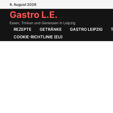
Zum
6. August 2026
Inhalt
Gastro L.E.
springen
Essen, Trinken und Geniessen in Leipzig
REZEPTE
GETRÄNKE
GASTRO LEIPZIG
COOKIE-RICHTLINIE (EU)