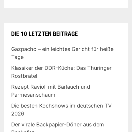
–
TRADITIONSBRENNEREI
„ECHTER
NORDHÄUSER“
DIE 10 LETZTEN BEITRÄGE
Gazpacho – ein leichtes Gericht für heiße
Tage
Klassiker der DDR-Küche: Das Thüringer
Rostbrätel
Rezept Ravioli mit Bärlauch und
Parmesanschaum
Die besten Kochshows im deutschen TV
2026
Der virale Backpapier-Döner aus dem