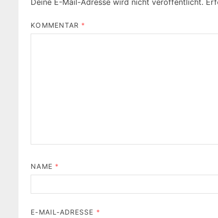
Deine E-Mail-Adresse wird nicht veröffentlicht.
Erf
KOMMENTAR
*
NAME
*
E-MAIL-ADRESSE
*