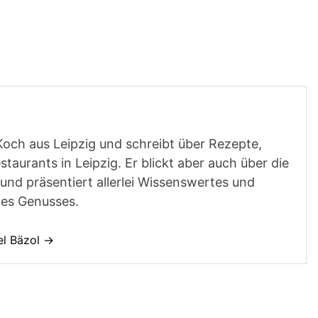
Koch aus Leipzig und schreibt über Rezepte,
aurants in Leipzig. Er blickt aber auch über die
und präsentiert allerlei Wissenswertes und
des Genusses.
el Bäzol →