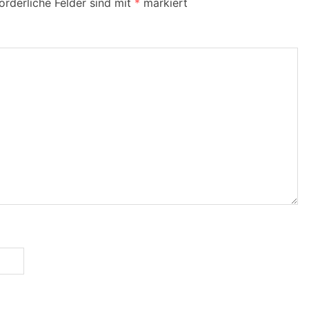
orderliche Felder sind mit
*
markiert