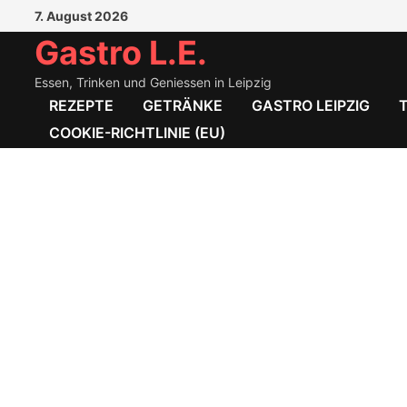
Zum
7. August 2026
Inhalt
Gastro L.E.
springen
Essen, Trinken und Geniessen in Leipzig
REZEPTE
GETRÄNKE
GASTRO LEIPZIG
COOKIE-RICHTLINIE (EU)