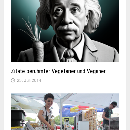
Zitate berühmter Vegetarier und Veganer
25. Juli 2014