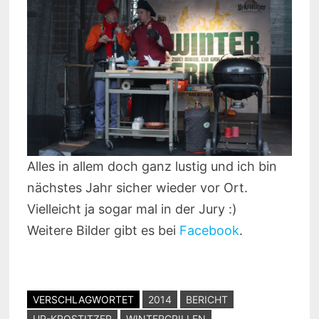
Alles in allem doch ganz lustig und ich bin
nächstes Jahr sicher wieder vor Ort.
Vielleicht ja sogar mal in der Jury :)
Weitere Bilder gibt es bei
Facebook
.
VERSCHLAGWORTET
2014
BERICHT
UR-KROSTITZER
WINTERGRILLEN