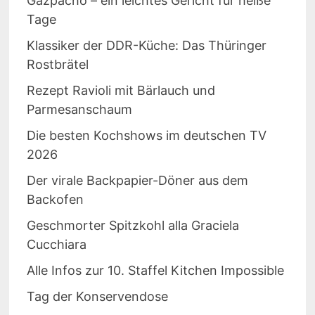
Gazpacho – ein leichtes Gericht für heiße
Tage
Klassiker der DDR-Küche: Das Thüringer
Rostbrätel
Rezept Ravioli mit Bärlauch und
Parmesanschaum
Die besten Kochshows im deutschen TV
2026
Der virale Backpapier-Döner aus dem
Backofen
Geschmorter Spitzkohl alla Graciela
Cucchiara
Alle Infos zur 10. Staffel Kitchen Impossible
Tag der Konservendose