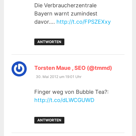
Die Verbraucherzentrale
Bayern warnt zumindest
davor….
http://t.co/FPSZEXxy
ANTWORTEN
sagt:
Torsten Maue , SEO (@tmmd)
30. Mai 2012 um 19:01 Uhr
Finger weg von Bubble Tea?:
http://t.co/dLWCGUWD
ANTWORTEN