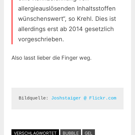
allergieauslösenden Inhaltsstoffen
wünschenswert“, so Krehl. Dies ist
allerdings erst ab 2014 gesetzlich
vorgeschrieben.
Also lasst lieber die Finger weg.
Bildquelle: 
Joshstaiger @ Flickr.com
VERSCHLAGWORTET
BUBBLE
GEL