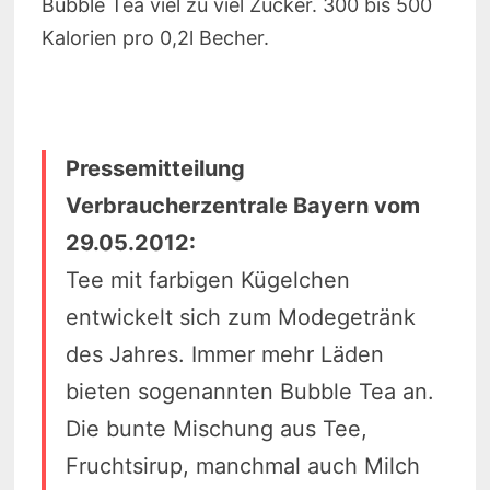
Bubble Tea viel zu viel Zucker. 300 bis 500
Kalorien pro 0,2l Becher.
Pressemitteilung
Verbraucherzentrale Bayern vom
29.05.2012:
Tee mit farbigen Kügelchen
entwickelt sich zum Modegetränk
des Jahres. Immer mehr Läden
bieten sogenannten Bubble Tea an.
Die bunte Mischung aus Tee,
Fruchtsirup, manchmal auch Milch