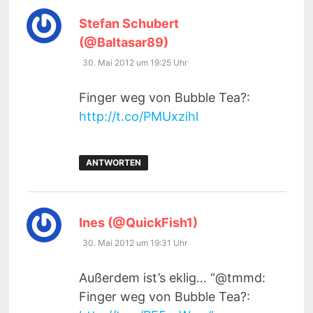
Stefan Schubert
sagt:
(@Baltasar89)
30. Mai 2012 um 19:25 Uhr
Finger weg von Bubble Tea?:
http://t.co/PMUxzihl
ANTWORTEN
sagt:
Ines (@QuickFish1)
30. Mai 2012 um 19:31 Uhr
Außerdem ist’s eklig… “@tmmd:
Finger weg von Bubble Tea?: