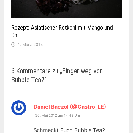
Rezept: Asiatischer Rotkohl mit Mango und
Chili
4. März 2015
6 Kommentare zu „
Finger weg von
Bubble Tea?
“
sagt:
Daniel Baezol (@Gastro_LE)
30. Mai 2012 um 14:49 Uhr
Schmeckt Euch Bubble Tea?