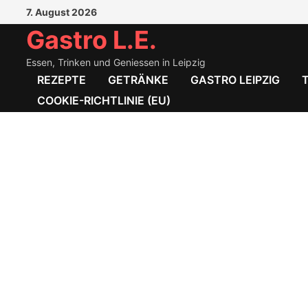
Zum
7. August 2026
Inhalt
Gastro L.E.
springen
Essen, Trinken und Geniessen in Leipzig
REZEPTE
GETRÄNKE
GASTRO LEIPZIG
COOKIE-RICHTLINIE (EU)