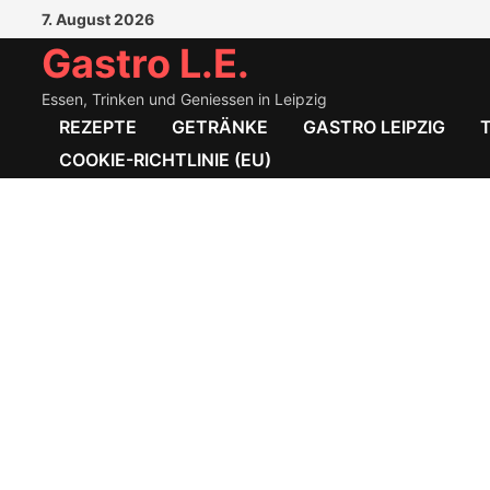
Zum
7. August 2026
Inhalt
Gastro L.E.
springen
Essen, Trinken und Geniessen in Leipzig
REZEPTE
GETRÄNKE
GASTRO LEIPZIG
COOKIE-RICHTLINIE (EU)