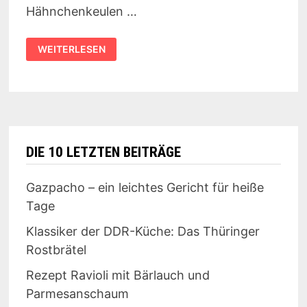
Hähnchenkeulen …
REZEPT:
WEITERLESEN
HÜHNERFRIKASSEE
DIE 10 LETZTEN BEITRÄGE
Gazpacho – ein leichtes Gericht für heiße
Tage
Klassiker der DDR-Küche: Das Thüringer
Rostbrätel
Rezept Ravioli mit Bärlauch und
Parmesanschaum