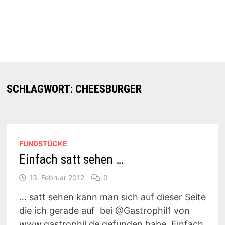
SCHLAGWORT:
CHEESBURGER
FUNDSTÜCKE
Einfach satt sehen …
13. Februar 2012
0
… satt sehen kann man sich auf dieser Seite
die ich gerade auf bei @Gastrophil1 von
www.gastrophil.de gefunden habe. Einfach