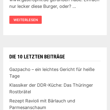
nur lecker diese Burger, oder? …
EINFACH
WEITERLESEN
SATT
SEHEN
…
DIE 10 LETZTEN BEITRÄGE
Gazpacho – ein leichtes Gericht für heiße
Tage
Klassiker der DDR-Küche: Das Thüringer
Rostbrätel
Rezept Ravioli mit Bärlauch und
Parmesanschaum