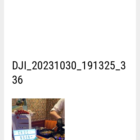
DJI_20231030_191325_3
36