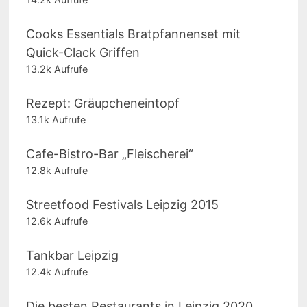
Cooks Essentials Bratpfannenset mit
Quick-Clack Griffen
13.2k Aufrufe
Rezept: Gräupcheneintopf
13.1k Aufrufe
Cafe-Bistro-Bar „Fleischerei“
12.8k Aufrufe
Streetfood Festivals Leipzig 2015
12.6k Aufrufe
Tankbar Leipzig
12.4k Aufrufe
Die besten Restaurants in Leipzig 2020