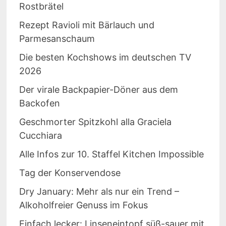
Rostbrätel
Rezept Ravioli mit Bärlauch und
Parmesanschaum
Die besten Kochshows im deutschen TV
2026
Der virale Backpapier-Döner aus dem
Backofen
Geschmorter Spitzkohl alla Graciela
Cucchiara
Alle Infos zur 10. Staffel Kitchen Impossible
Tag der Konservendose
Dry January: Mehr als nur ein Trend –
Alkoholfreier Genuss im Fokus
Einfach lecker: Linseneintopf süß-sauer mit