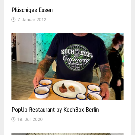
Plüschiges Essen
7. Januar 2012
PopUp Restaurant by KochBox Berlin
19. Juli 2020