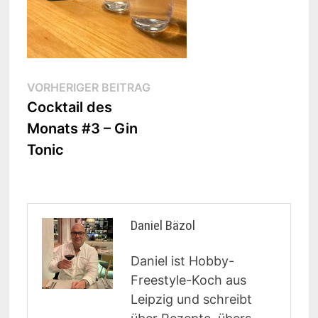
Beitragsnavigation
Vorheriger
VORHERIGER BEITRAG
Beitrag:
Cocktail des
Monats #3 – Gin
Tonic
Daniel Bäzol
Daniel ist Hobby-
Freestyle-Koch aus
Leipzig und schreibt