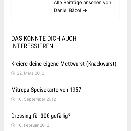
Alle Beiträge ansehen von
Daniel Bäzol →
DAS KÖNNTE DICH AUCH
INTERESSIEREN
Kreiere deine eigene Mettwurst (Knackwurst)
22. März 2012
Mitropa Speisekarte von 1957
10. September 2012
Dressing für 30€ gefällig?
16. Februar 2012