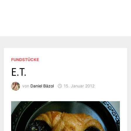
FUNDSTÜCKE
E.T.
von
Daniel Bäzol
15. Januar 2012