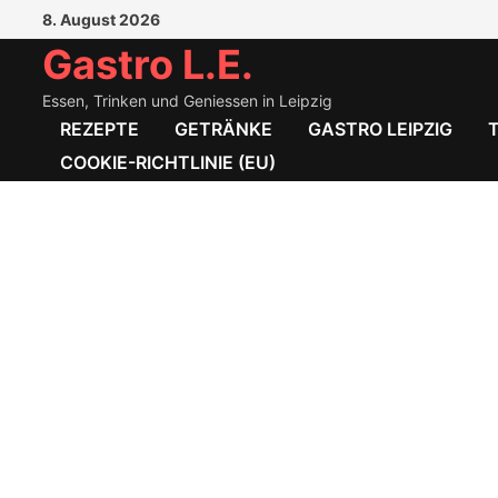
Zum
8. August 2026
Inhalt
Gastro L.E.
springen
Essen, Trinken und Geniessen in Leipzig
REZEPTE
GETRÄNKE
GASTRO LEIPZIG
COOKIE-RICHTLINIE (EU)