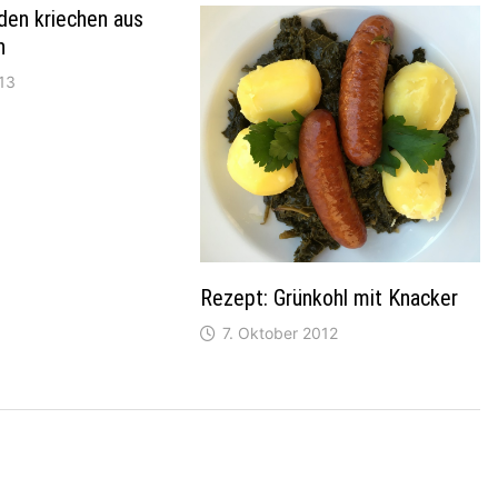
den kriechen aus
h
013
Rezept: Grünkohl mit Knacker
7. Oktober 2012