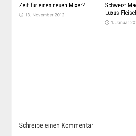
Zeit für einen neuen Mixer?
Schweiz: Ma
Luxus-Fleisc
13. November 2012
1. Januar 2
Schreibe einen Kommentar