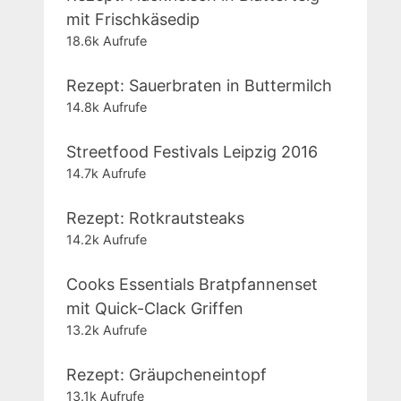
mit Frischkäsedip
18.6k Aufrufe
Rezept: Sauerbraten in Buttermilch
14.8k Aufrufe
Streetfood Festivals Leipzig 2016
14.7k Aufrufe
Rezept: Rotkrautsteaks
14.2k Aufrufe
Cooks Essentials Bratpfannenset
mit Quick-Clack Griffen
13.2k Aufrufe
Rezept: Gräupcheneintopf
13.1k Aufrufe