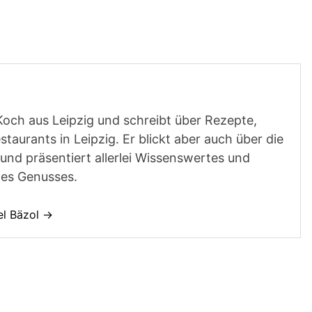
Koch aus Leipzig und schreibt über Rezepte,
aurants in Leipzig. Er blickt aber auch über die
und präsentiert allerlei Wissenswertes und
des Genusses.
el Bäzol →