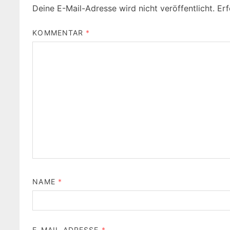
Deine E-Mail-Adresse wird nicht veröffentlicht.
Erf
KOMMENTAR
*
NAME
*
E-MAIL-ADRESSE
*