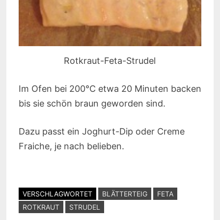
Rotkraut-Feta-Strudel
Im Ofen bei 200°C etwa 20 Minuten backen
bis sie schön braun geworden sind.
Dazu passt ein Joghurt-Dip oder Creme
Fraiche, je nach belieben.
VERSCHLAGWORTET
BLÄTTERTEIG
FETA
ROTKRAUT
STRUDEL