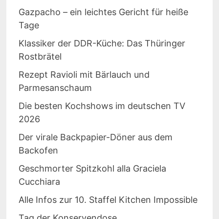
Gazpacho – ein leichtes Gericht für heiße
Tage
Klassiker der DDR-Küche: Das Thüringer
Rostbrätel
Rezept Ravioli mit Bärlauch und
Parmesanschaum
Die besten Kochshows im deutschen TV
2026
Der virale Backpapier-Döner aus dem
Backofen
Geschmorter Spitzkohl alla Graciela
Cucchiara
Alle Infos zur 10. Staffel Kitchen Impossible
Tag der Konservendose