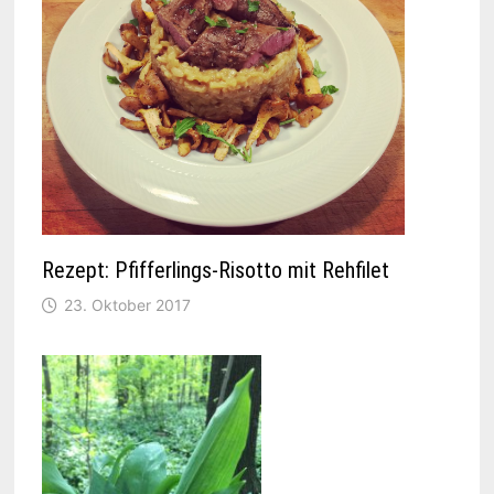
Rezept: Pfifferlings-Risotto mit Rehfilet
23. Oktober 2017