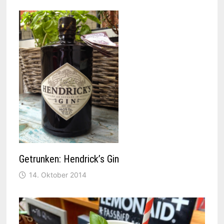
Getrunken: Hendrick’s Gin
14. Oktober 2014