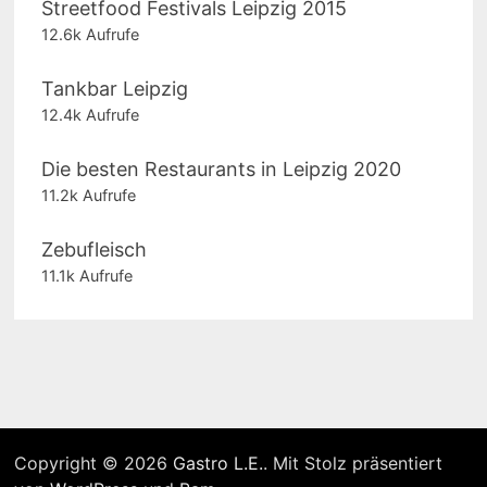
Streetfood Festivals Leipzig 2015
12.6k Aufrufe
Tankbar Leipzig
12.4k Aufrufe
Die besten Restaurants in Leipzig 2020
11.2k Aufrufe
Zebufleisch
11.1k Aufrufe
Copyright © 2026
Gastro L.E.
. Mit Stolz präsentiert