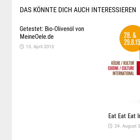
DAS KÖNNTE DICH AUCH INTERESSIEREN
Getestet: Bio-Olivenöl von
MeineOele.de
13. April 2013
Eat Eat Eat I
24. August 