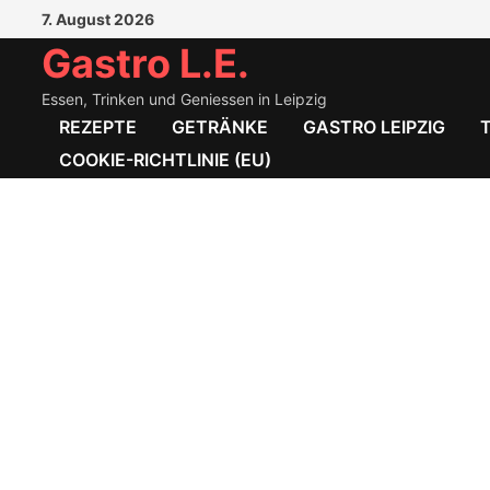
Zum
7. August 2026
Inhalt
Gastro L.E.
springen
Essen, Trinken und Geniessen in Leipzig
REZEPTE
GETRÄNKE
GASTRO LEIPZIG
COOKIE-RICHTLINIE (EU)