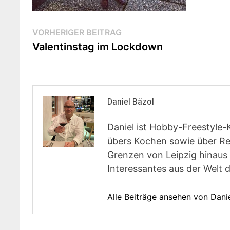
Beitragsnavigation
Vorheriger
VORHERIGER BEITRAG
Beitrag:
Valentinstag im Lockdown
Daniel Bäzol
Daniel ist Hobby-Freestyle-
übers Kochen sowie über Rest
Grenzen von Leipzig hinaus 
Interessantes aus der Welt 
Alle Beiträge ansehen von Dani