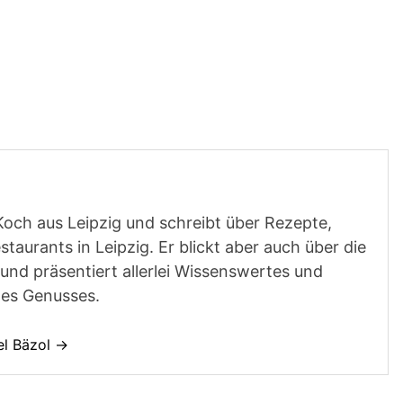
Koch aus Leipzig und schreibt über Rezepte,
aurants in Leipzig. Er blickt aber auch über die
und präsentiert allerlei Wissenswertes und
des Genusses.
el Bäzol →