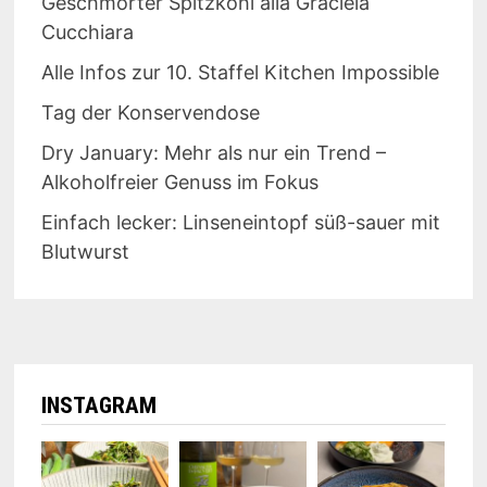
Geschmorter Spitzkohl alla Graciela
Cucchiara
Alle Infos zur 10. Staffel Kitchen Impossible
Tag der Konservendose
Dry January: Mehr als nur ein Trend –
Alkoholfreier Genuss im Fokus
Einfach lecker: Linseneintopf süß-sauer mit
Blutwurst
INSTAGRAM