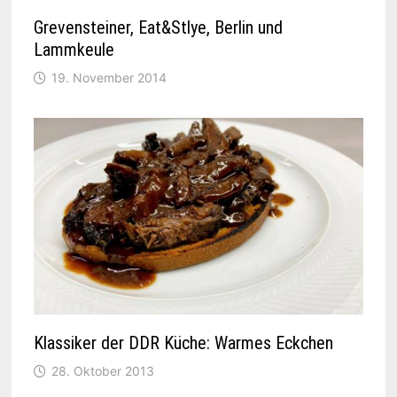
Grevensteiner, Eat&Stlye, Berlin und
Lammkeule
19. November 2014
Klassiker der DDR Küche: Warmes Eckchen
28. Oktober 2013