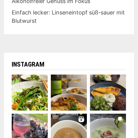
Alkoholfreier Genuss im Fokus
Einfach lecker: Linseneintopf süß-sauer mit
Blutwurst
INSTAGRAM