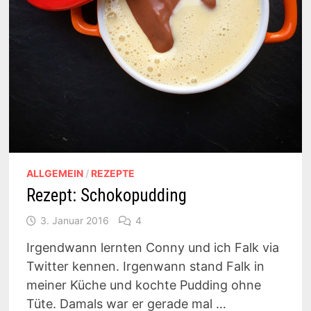
ALLGEMEIN
/
REZEPTE
Rezept: Schokopudding
3. Januar 2016
4
Irgendwann lernten Conny und ich Falk via
Twitter kennen. Irgenwann stand Falk in
meiner Küche und kochte Pudding ohne
Tüte. Damals war er gerade mal …