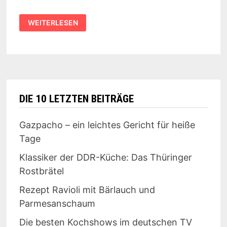
REZEPT:
WEITERLESEN
SCHOKOPUDDING
DIE 10 LETZTEN BEITRÄGE
Gazpacho – ein leichtes Gericht für heiße
Tage
Klassiker der DDR-Küche: Das Thüringer
Rostbrätel
Rezept Ravioli mit Bärlauch und
Parmesanschaum
Die besten Kochshows im deutschen TV