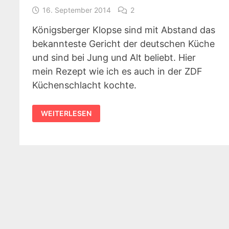
16. September 2014
2
Königsberger Klopse sind mit Abstand das
bekannteste Gericht der deutschen Küche
und sind bei Jung und Alt beliebt. Hier
mein Rezept wie ich es auch in der ZDF
Küchenschlacht kochte.
REZEPT:
WEITERLESEN
KÖNIGSBERGER
KLOPSE