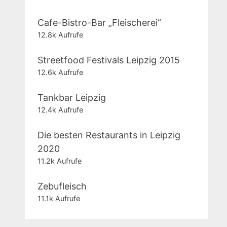
Cafe-Bistro-Bar „Fleischerei“
12.8k Aufrufe
Streetfood Festivals Leipzig 2015
12.6k Aufrufe
Tankbar Leipzig
12.4k Aufrufe
Die besten Restaurants in Leipzig
2020
11.2k Aufrufe
Zebufleisch
11.1k Aufrufe