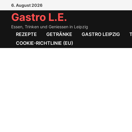
Zum
6. August 2026
Inhalt
Gastro L.E.
springen
Essen, Trinken und Geniessen in Leipzig
REZEPTE
GETRÄNKE
GASTRO LEIPZIG
COOKIE-RICHTLINIE (EU)