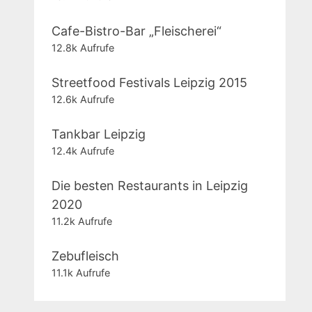
Cafe-Bistro-Bar „Fleischerei“
12.8k Aufrufe
Streetfood Festivals Leipzig 2015
12.6k Aufrufe
Tankbar Leipzig
12.4k Aufrufe
Die besten Restaurants in Leipzig
2020
11.2k Aufrufe
Zebufleisch
11.1k Aufrufe