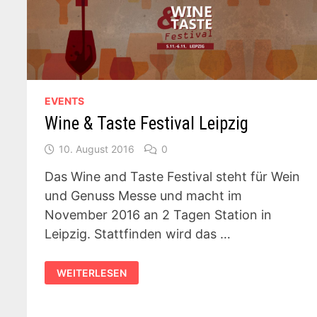
EVENTS
Wine & Taste Festival Leipzig
10. August 2016
0
Das Wine and Taste Festival steht für Wein
und Genuss Messe und macht im
November 2016 an 2 Tagen Station in
Leipzig. Stattfinden wird das …
WINE
WEITERLESEN
&
TASTE
FESTIVAL
LEIPZIG