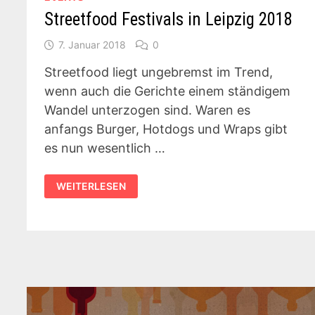
Streetfood Festivals in Leipzig 2018
7. Januar 2018
0
Streetfood liegt ungebremst im Trend,
wenn auch die Gerichte einem ständigem
Wandel unterzogen sind. Waren es
anfangs Burger, Hotdogs und Wraps gibt
es nun wesentlich …
STREETFOOD
WEITERLESEN
FESTIVALS
IN
LEIPZIG
2018