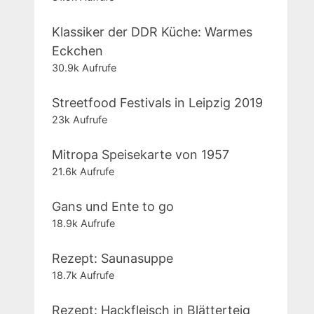
Klassiker der DDR Küche: Warmes
Eckchen
30.9k Aufrufe
Streetfood Festivals in Leipzig 2019
23k Aufrufe
Mitropa Speisekarte von 1957
21.6k Aufrufe
Gans und Ente to go
18.9k Aufrufe
Rezept: Saunasuppe
18.7k Aufrufe
Rezept: Hackfleisch in Blätterteig