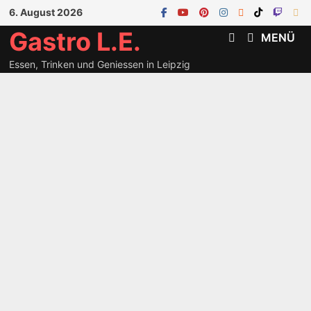
Zum
6. August 2026
Inhalt
Gastro L.E.
MENÜ
springen
Essen, Trinken und Geniessen in Leipzig