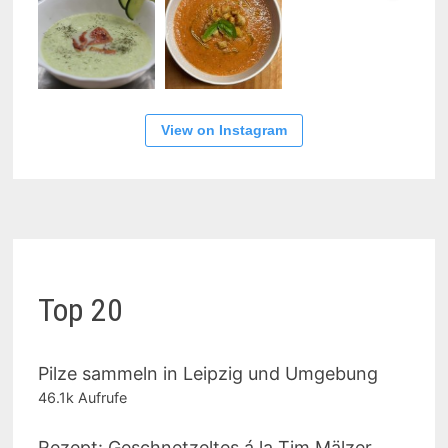
View on Instagram
Top 20
Pilze sammeln in Leipzig und Umgebung
46.1k Aufrufe
Rezept: Geschnetzeltes á la Tim Mälzer