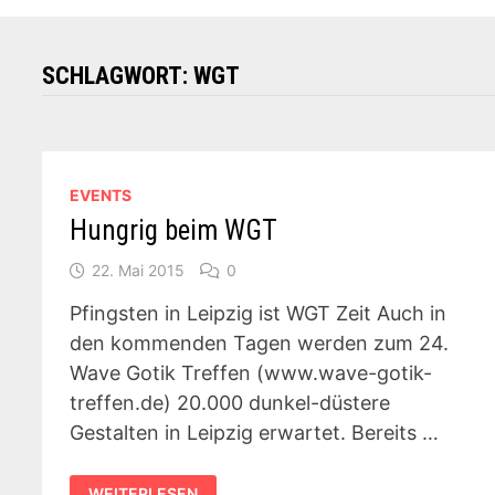
SCHLAGWORT:
WGT
EVENTS
Hungrig beim WGT
22. Mai 2015
0
Pfingsten in Leipzig ist WGT Zeit Auch in
den kommenden Tagen werden zum 24.
Wave Gotik Treffen (www.wave-gotik-
treffen.de) 20.000 dunkel-düstere
Gestalten in Leipzig erwartet. Bereits …
HUNGRIG
WEITERLESEN