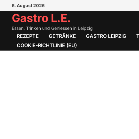
Zum
6. August 2026
Inhalt
Gastro L.E.
springen
Essen, Trinken und Geniessen in Leipzig
REZEPTE
GETRÄNKE
GASTRO LEIPZIG
COOKIE-RICHTLINIE (EU)