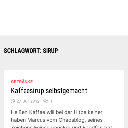
SCHLAGWORT:
SIRUP
GETRÄNKE
Kaffeesirup selbstgemacht
27. Juli 2012
1
Heißen Kaffee will bei der Hitze keiner
haben Marcus vom Chaosblog, seines
Zeichens Feinschmecker und Foodfan hat