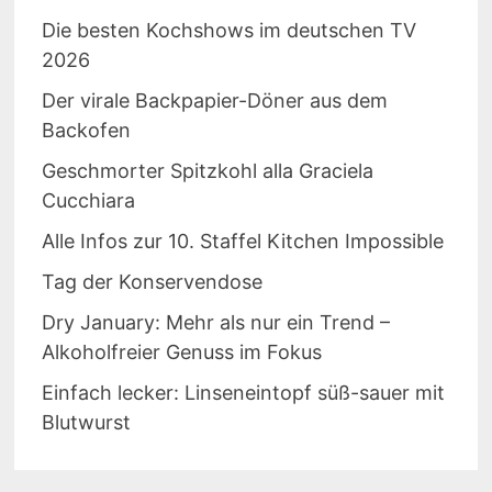
Die besten Kochshows im deutschen TV
2026
Der virale Backpapier-Döner aus dem
Backofen
Geschmorter Spitzkohl alla Graciela
Cucchiara
Alle Infos zur 10. Staffel Kitchen Impossible
Tag der Konservendose
Dry January: Mehr als nur ein Trend –
Alkoholfreier Genuss im Fokus
Einfach lecker: Linseneintopf süß-sauer mit
Blutwurst