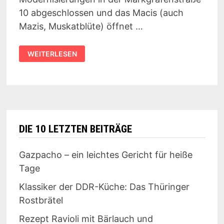
10 abgeschlossen und das Macis (auch
Mazis, Muskatblüte) öffnet …
WIEDERERÖFFNET:
WEITERLESEN
MACIS
LEIPZIG
DIE 10 LETZTEN BEITRÄGE
Gazpacho – ein leichtes Gericht für heiße
Tage
Klassiker der DDR-Küche: Das Thüringer
Rostbrätel
Rezept Ravioli mit Bärlauch und