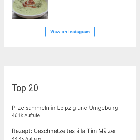
View on Instagram
Top 20
Pilze sammeln in Leipzig und Umgebung
46.1k Aufrufe
Rezept: Geschnetzeltes á la Tim Mälzer
44.4k Aufrufe