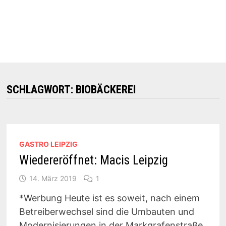
SCHLAGWORT:
BIOBÄCKEREI
GASTRO LEIPZIG
Wiedereröffnet: Macis Leipzig
14. März 2019
1
*Werbung Heute ist es soweit, nach einem
Betreiberwechsel sind die Umbauten und
Modernisierungen in der Markgrafenstraße