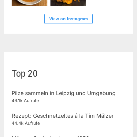
View on Instagram
Top 20
Pilze sammeln in Leipzig und Umgebung
46.1k Aufrufe
Rezept: Geschnetzeltes á la Tim Mälzer
44.4k Aufrufe