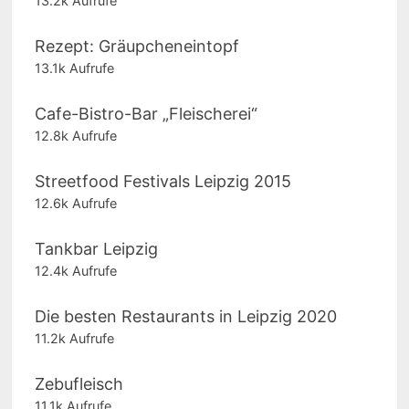
13.2k Aufrufe
Rezept: Gräupcheneintopf
13.1k Aufrufe
Cafe-Bistro-Bar „Fleischerei“
12.8k Aufrufe
Streetfood Festivals Leipzig 2015
12.6k Aufrufe
Tankbar Leipzig
12.4k Aufrufe
Die besten Restaurants in Leipzig 2020
11.2k Aufrufe
Zebufleisch
11.1k Aufrufe