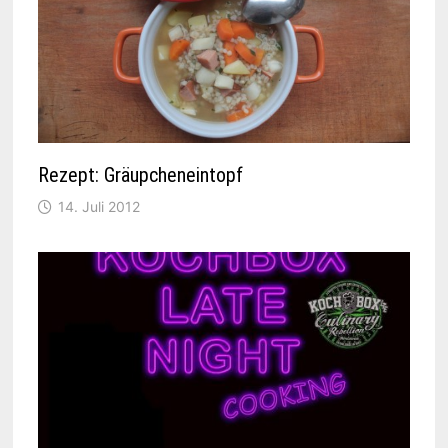
Rezept: Gräupcheneintopf
14. Juli 2012