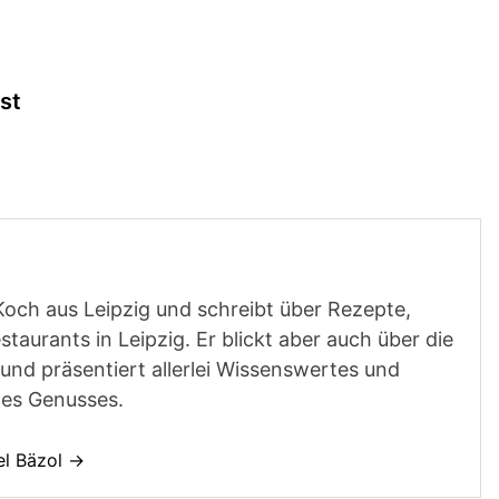
st
Koch aus Leipzig und schreibt über Rezepte,
aurants in Leipzig. Er blickt aber auch über die
und präsentiert allerlei Wissenswertes und
des Genusses.
el Bäzol →