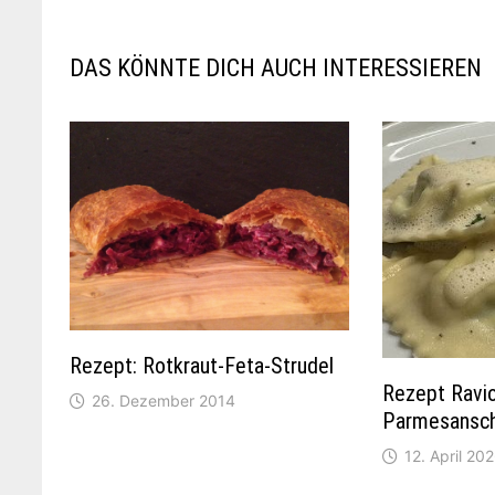
DAS KÖNNTE DICH AUCH INTERESSIEREN
Rezept: Rotkraut-Feta-Strudel
Rezept Ravio
26. Dezember 2014
Parmesansc
12. April 20