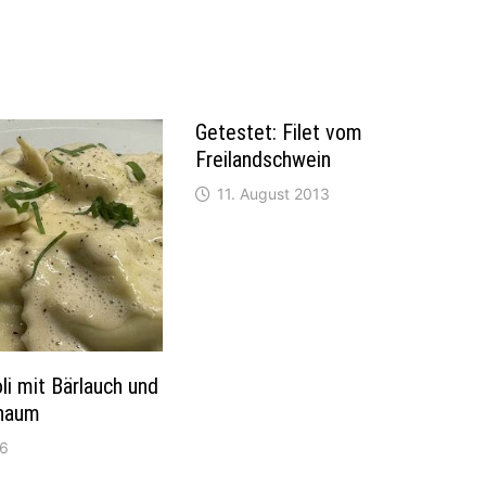
Getestet: Filet vom
Freilandschwein
11. August 2013
li mit Bärlauch und
haum
26