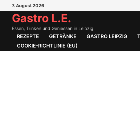
Zum
7. August 2026
Inhalt
Gastro L.E.
springen
Essen, Trinken und Geniessen in Leipzig
REZEPTE
GETRÄNKE
GASTRO LEIPZIG
COOKIE-RICHTLINIE (EU)