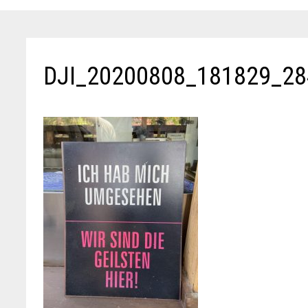
DJI_20200808_181829_28