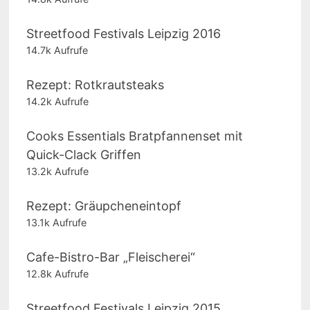
Streetfood Festivals Leipzig 2016
14.7k Aufrufe
Rezept: Rotkrautsteaks
14.2k Aufrufe
Cooks Essentials Bratpfannenset mit
Quick-Clack Griffen
13.2k Aufrufe
Rezept: Gräupcheneintopf
13.1k Aufrufe
Cafe-Bistro-Bar „Fleischerei“
12.8k Aufrufe
Streetfood Festivals Leipzig 2015