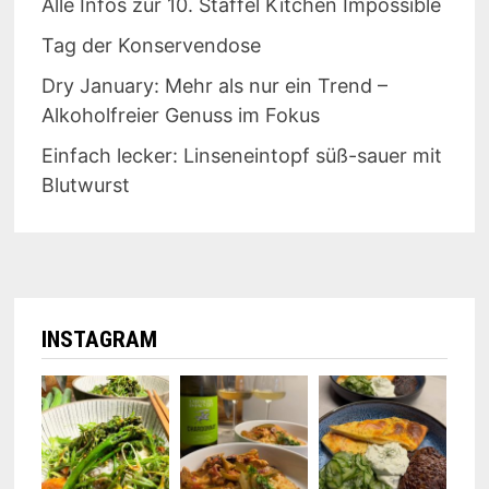
Alle Infos zur 10. Staffel Kitchen Impossible
Tag der Konservendose
Dry January: Mehr als nur ein Trend –
Alkoholfreier Genuss im Fokus
Einfach lecker: Linseneintopf süß-sauer mit
Blutwurst
INSTAGRAM