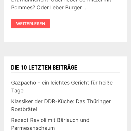
Pommes? Oder lieber Burger …
PLÜSCHIGES
WEITERLESEN
ESSEN
DIE 10 LETZTEN BEITRÄGE
Gazpacho – ein leichtes Gericht für heiße
Tage
Klassiker der DDR-Küche: Das Thüringer
Rostbrätel
Rezept Ravioli mit Bärlauch und
Parmesanschaum