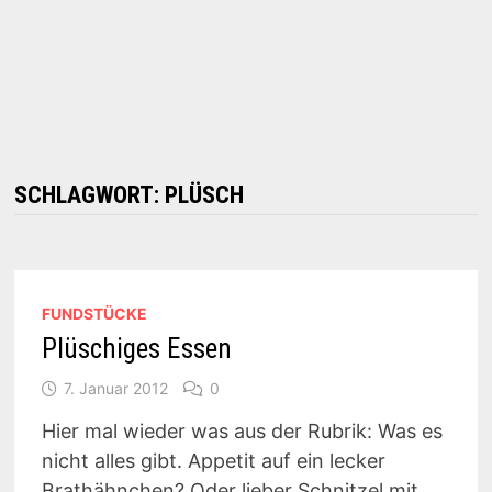
SCHLAGWORT:
PLÜSCH
FUNDSTÜCKE
Plüschiges Essen
7. Januar 2012
0
Hier mal wieder was aus der Rubrik: Was es
nicht alles gibt. Appetit auf ein lecker
Brathähnchen? Oder lieber Schnitzel mit