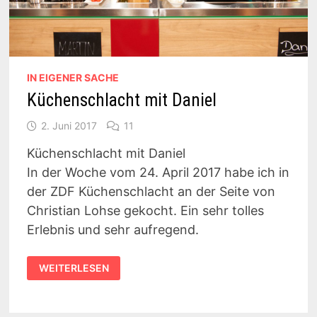
IN EIGENER SACHE
Küchenschlacht mit Daniel
2. Juni 2017
11
Küchenschlacht mit Daniel
In der Woche vom 24. April 2017 habe ich in
der ZDF Küchenschlacht an der Seite von
Christian Lohse gekocht. Ein sehr tolles
Erlebnis und sehr aufregend.
KÜCHENSCHLACHT
WEITERLESEN
MIT
DANIEL