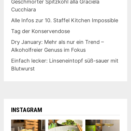
Geschmorter Spitzkohl alla Graciela
Cucchiara
Alle Infos zur 10. Staffel Kitchen Impossible
Tag der Konservendose
Dry January: Mehr als nur ein Trend –
Alkoholfreier Genuss im Fokus
Einfach lecker: Linseneintopf süß-sauer mit
Blutwurst
INSTAGRAM