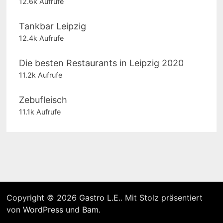
12.6k Aufrufe
Tankbar Leipzig
12.4k Aufrufe
Die besten Restaurants in Leipzig 2020
11.2k Aufrufe
Zebufleisch
11.1k Aufrufe
Copyright © 2026
Gastro L.E.
. Mit Stolz präsentiert
von
WordPress
und
Bam
.