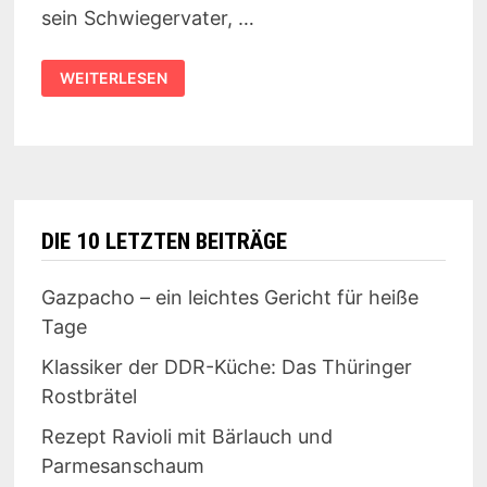
sein Schwiegervater, …
TAG
WEITERLESEN
DER
KONSERVENDOSE
DIE 10 LETZTEN BEITRÄGE
Gazpacho – ein leichtes Gericht für heiße
Tage
Klassiker der DDR-Küche: Das Thüringer
Rostbrätel
Rezept Ravioli mit Bärlauch und
Parmesanschaum