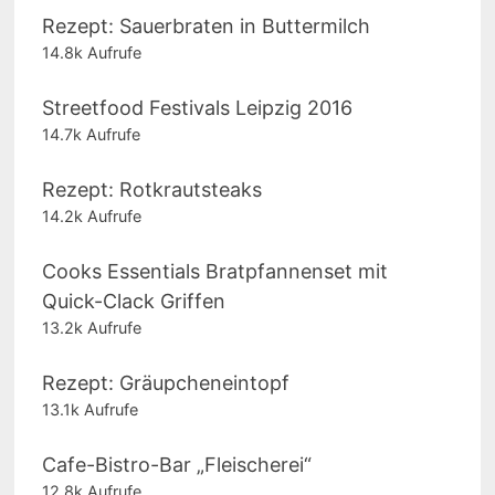
Rezept: Sauerbraten in Buttermilch
14.8k Aufrufe
Streetfood Festivals Leipzig 2016
14.7k Aufrufe
Rezept: Rotkrautsteaks
14.2k Aufrufe
Cooks Essentials Bratpfannenset mit
Quick-Clack Griffen
13.2k Aufrufe
Rezept: Gräupcheneintopf
13.1k Aufrufe
Cafe-Bistro-Bar „Fleischerei“
12.8k Aufrufe