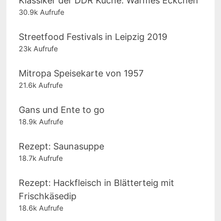
Klassiker der DDR Küche: Warmes Eckchen
30.9k Aufrufe
Streetfood Festivals in Leipzig 2019
23k Aufrufe
Mitropa Speisekarte von 1957
21.6k Aufrufe
Gans und Ente to go
18.9k Aufrufe
Rezept: Saunasuppe
18.7k Aufrufe
Rezept: Hackfleisch in Blätterteig mit
Frischkäsedip
18.6k Aufrufe