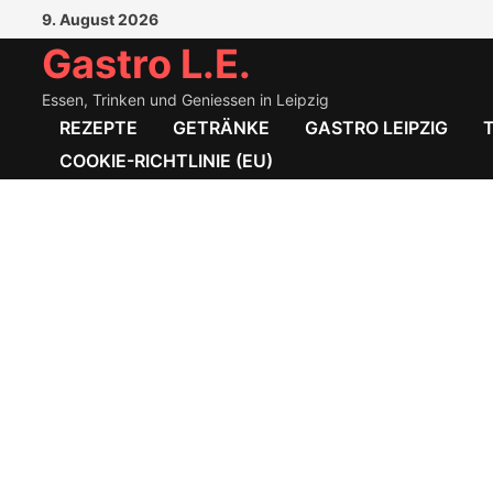
Zum
9. August 2026
Inhalt
Gastro L.E.
springen
Essen, Trinken und Geniessen in Leipzig
REZEPTE
GETRÄNKE
GASTRO LEIPZIG
COOKIE-RICHTLINIE (EU)